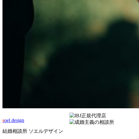
s
oel design
結婚相談所 ソエルデザイン